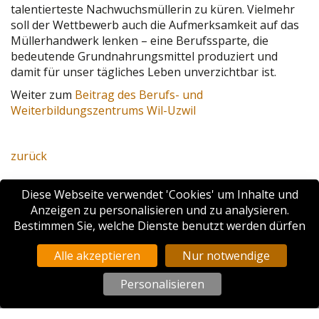
talentierteste Nachwuchsmüllerin zu küren. Vielmehr
soll der Wettbewerb auch die Aufmerksamkeit auf das
Müllerhandwerk lenken – eine Berufssparte, die
bedeutende Grundnahrungsmittel produziert und
damit für unser tägliches Leben unverzichtbar ist.
Weiter zum
Beitrag des Berufs- und
Weiterbildungszentrums Wil-Uzwil
zurück
Diese Webseite verwendet 'Cookies' um Inhalte und
Anzeigen zu personalisieren und zu analysieren.
Bestimmen Sie, welche Dienste benutzt werden dürfen
Alle akzeptieren
Nur notwendige
Personalisieren
Schweizerischer Verein Arbeitswelt Müller/in