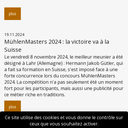
plus
19.11.2024
MühlenMasters 2024 : la victoire va à la
Suisse
Le vendredi 8 novembre 2024, le meilleur meunier a été
désigné à Lahr (Allemagne) : Hermann Jakob Gütler, qui
a fait sa formation en Suisse, s'est imposé face à une
forte concurrence lors du concours MühlenMasters
2024. La compétition n'a pas seulement été un moment
fort pour les participants, mais aussi une publicité pour
ce métier riche en traditions.
plus
Ce site utilise des cookies et vous donne le contrôle sur
ceux que vous souhaitez activer.
«
‹
1
2
3
›
»