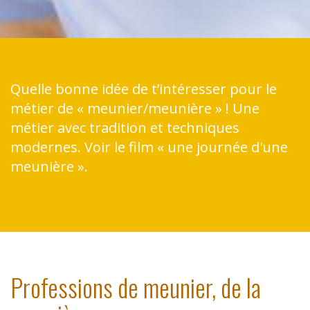
Quelle bonne idée de t’intéresser pour le
métier de « meunier/meunière » ! Une
métier avec tradition et techniques
modernes. Voir le film « une journée d'une
meunière ».
Professions de meunier, de la