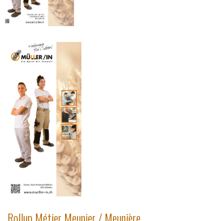
Rollup Métier Meunier / Meunière