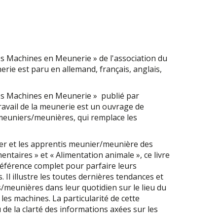
s Machines en Meunerie » de l'association du
rie est paru en allemand, français, anglais,
es Machines en Meunerie » publié par
ravail de la meunerie est un ouvrage de
 meuniers/meunières, qui remplace les
er et les apprentis meunier/meunière des
ntaires » et « Alimentation animale », ce livre
éférence complet pour parfaire leurs
Il illustre les toutes dernières tendances et
meunières dans leur quotidien sur le lieu du
 les machines. La particularité de cette
 de la clarté des informations axées sur les