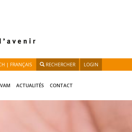
CH
FRANÇAIS
RECHERCHER
LOGIN
VAM
ACTUALITÉS
CONTACT