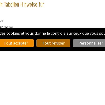
n Tabellen Hinweise für
es
HF 20.00
e des cookies et vous donne le contrôle sur ceux que vous sou
Tout accepter
Tout refuser
Personnaliser