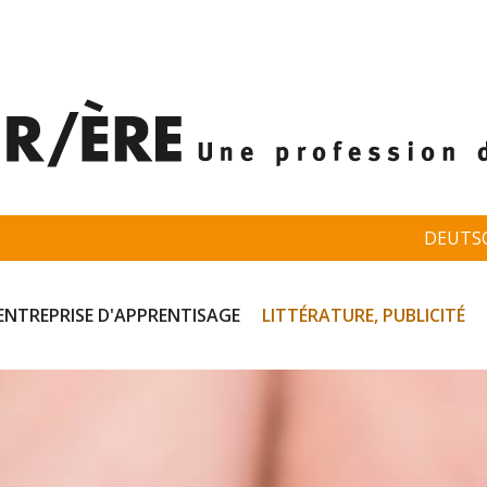
DEUTS
ENTREPRISE D'APPRENTISAGE
LITTÉRATURE, PUBLICITÉ