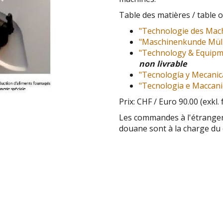
Table des matières / table o
"Technologie des Mach
"Maschinenkunde Mülle
"Technology & Equipme
non livrable
"Tecnología y Mecanic
"Tecnologia e Maccanic
Prix: CHF / Euro 90.00 (exkl. 
Les commandes à l'étranger 
douane sont à la charge du 