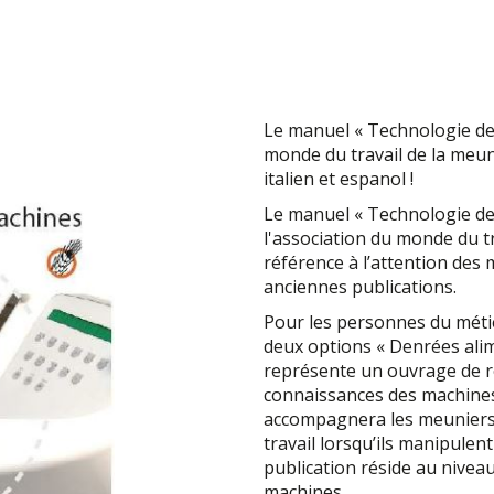
Le manuel « Technologie de
monde du travail de la meune
italien et espanol !
Le manuel « Technologie d
l'association du monde du t
référence à l’attention des
anciennes publications.
Pour les personnes du méti
deux options « Denrées alime
représente un ouvrage de r
connaissances des machines. 
accompagnera les meuniers/
travail lorsqu’ils manipulent
publication réside au niveau
machines.